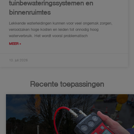
tuinbewateringssystemen en
binnenruimtes
Lekkende waterleidingen kunnen voor veel ongemak zorgen,
veroorzaken hoge kosten en leiden tot onnodig hoog
waterverbruik. Het wordt vooral problematisch
MEER »
13. juli 2026
Recente toepassingen