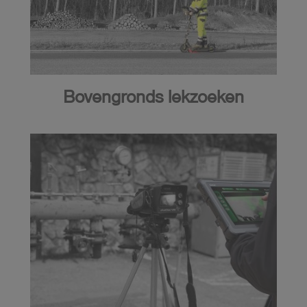
Bovengronds lekzoeken