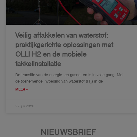
Veilig affakkelen van waterstof:
praktijkgerichte oplossingen met
OLLI H2 en de mobiele
fakkelinstallatie
De transitie van de energie- en gasnetten is in volle gang. Met
de toenemende invoeding van waterstof (H₂) in de
MEER »
27. juli 2026
NIEUWSBRIEF