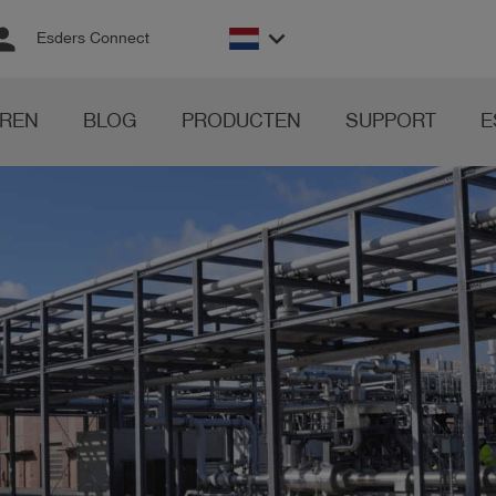
rson
keyboard_arrow_down
Esders Connect
REN
BLOG
PRODUCTEN
SUPPORT
E