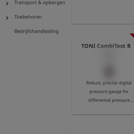
Transport & opbergen
chevron_right
Toebehoren
chevron_right
Bedrijfshandleiding
TONI CombiTest R
Robust, precise digital
pressure gauge for
differential pressure
measurement. Illuminate
graphic display with men
navigation for accessing