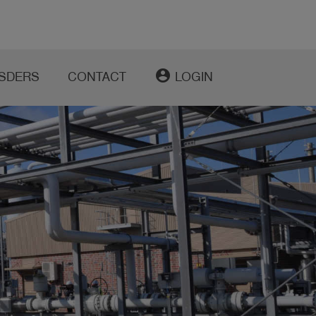
account_circle
SDERS
CONTACT
LOGIN