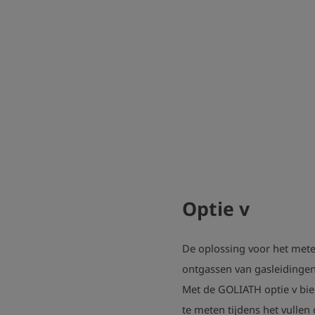
Optie v
De oplossing voor het meten
ontgassen van gasleidingen
Met de GOLIATH optie v bie
te meten tijdens het vullen