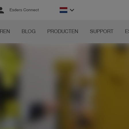
rson
keyboard_arrow_down
Esders Connect
REN
BLOG
PRODUCTEN
SUPPORT
E