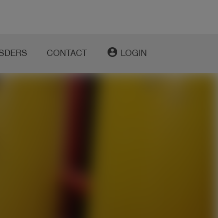
account_circle
SDERS
CONTACT
LOGIN