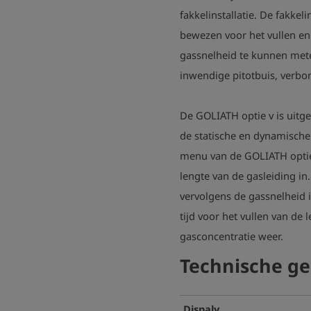
fakkelinstallatie. De fakkeli
bewezen voor het vullen e
gassnelheid te kunnen mete
inwendige pitotbuis, verb
De GOLIATH optie v is uitg
de statische en dynamische 
menu van de GOLIATH optie
lengte van de gasleiding in
vervolgens de gassnelheid 
tijd voor het vullen van de l
gasconcentratie weer.
Technische g
Dispaly