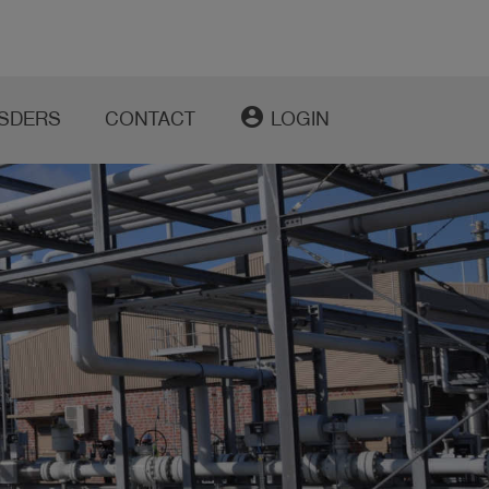
account_circle
SDERS
CONTACT
LOGIN