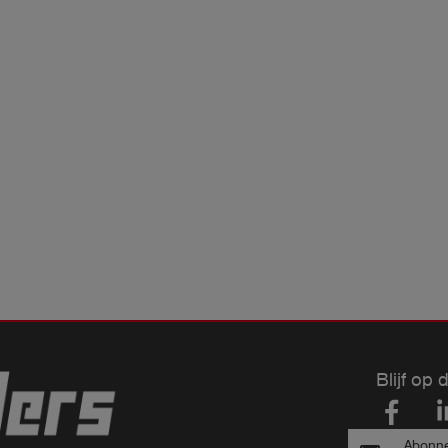
Blijf op 
Abonne