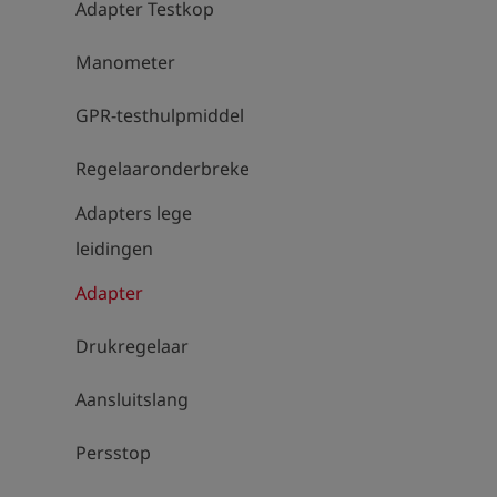
Adapter Testkop
Manometer
GPR-testhulpmiddel
Regelaaronderbrekers
Adapters lege
leidingen
Adapter
Drukregelaar
Aansluitslang
Persstop