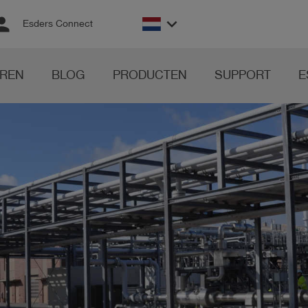
rson
keyboard_arrow_down
Esders Connect
REN
BLOG
PRODUCTEN
SUPPORT
E