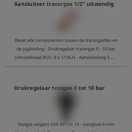
Aansluitset tracergas 1/2" uitwendig
Bevat alle componenten tussen de tracergasfles en
de pijpleiding - Drukregelaar tracergas 0 - 10 bar,
schroefdraad W21, 8 x 1/14LH - Aansluitslang 5 m -
Overdrukventiel - Verbindingsstuk nippel S21 naar
1/2" uitwendig
Drukregelaar testgas 0 tot 10 bar
Testgas volgens DIN 477 nr. 14 - slangtule 6 mm