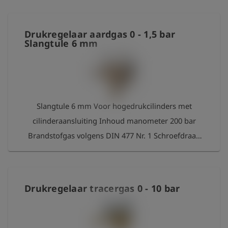
Drukregelaar aardgas 0 - 1,5 bar
Slangtule 6 mm
Slangtule 6 mm Voor hogedrukcilinders met
cilinderaansluiting Inhoud manometer 200 bar
Brandstofgas volgens DIN 477 Nr. 1 Schroefdraad
W 21,8 x 1/14 LH
Drukregelaar tracergas 0 - 10 bar