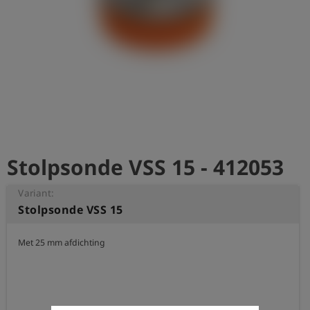
shield
Registratie
Stolpsonde VSS 15 - 412053
Variant:
Stolpsonde VSS 15
Met 25 mm afdichting