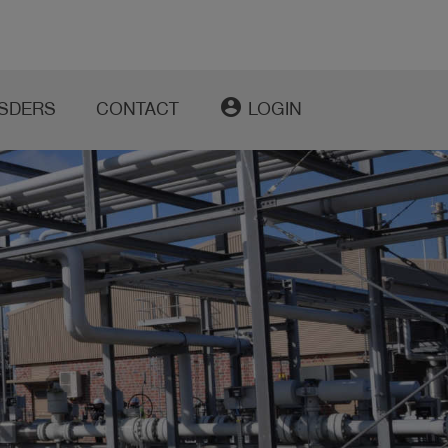
account_circle
SDERS
CONTACT
LOGIN