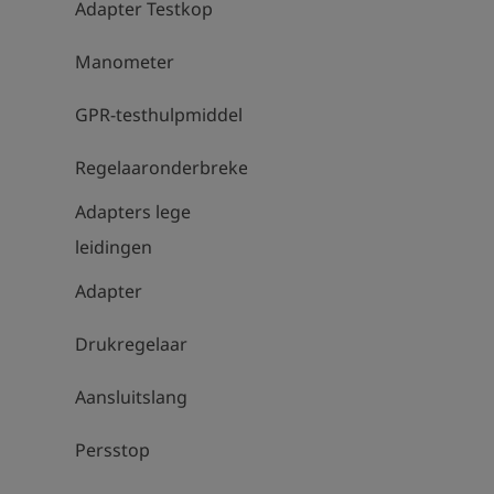
Adapter Testkop
Manometer
GPR-testhulpmiddel
Regelaaronderbrekers
Adapters lege
leidingen
Adapter
Drukregelaar
Aansluitslang
Persstop