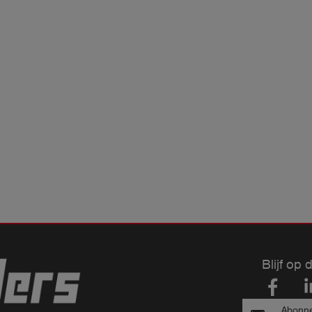
Blijf op 
Abonne