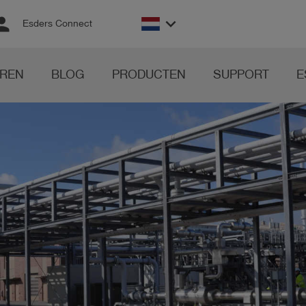
rson
keyboard_arrow_down
Esders Connect
REN
BLOG
PRODUCTEN
SUPPORT
E