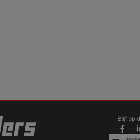
Blijf op 
Abonne