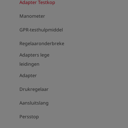
Adapter Testkop
Manometer
GPR-testhulpmiddel
Regelaaronderbrekers
Adapters lege
leidingen
Adapter
Drukregelaar
Aansluitslang
Persstop