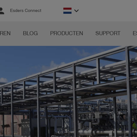
rson
keyboard_arrow_down
Esders Connect
REN
BLOG
PRODUCTEN
SUPPORT
E