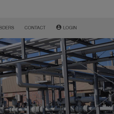
account_circle
SDERS
CONTACT
LOGIN