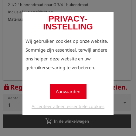
2 1/2 " binnendraad naar G 3/4 " buitendraad

Inclusief O-ringafdichting

PRIVACY-
INSTELLING
Wij gebruiken cookies op onze website.
Sommige zijn essentieel, terwijl andere
ons helpen deze website en uw
gebruikerservaring te verbeteren.
Registreer nu om de prijzen te zien.
lock
Aanvaarden
Aantal
1
Accepteer alleen essentiële cookies
add_shopping_cart
In de winkelwagen