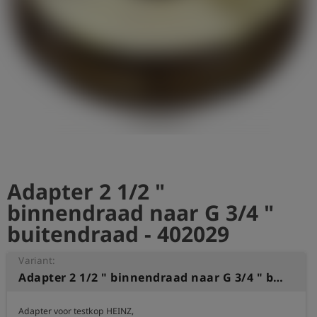
shield
Registratie
Adapter 2 1/2 "
binnendraad naar G 3/4 "
buitendraad - 402029
Variant:
Adapter 2 1/2 " binnendraad naar G 3/4 " buitendraad
Adapter voor testkop HEINZ, 
