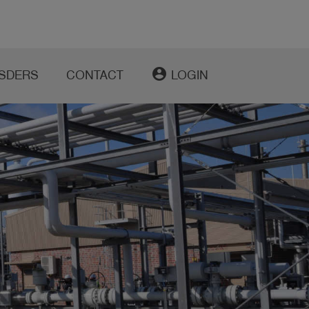
account_circle
SDERS
CONTACT
LOGIN