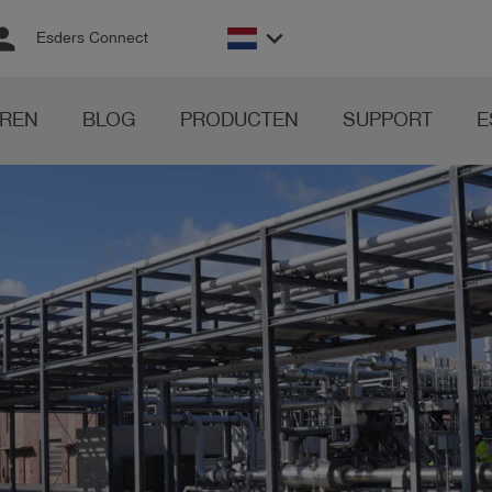
rson
keyboard_arrow_down
Esders Connect
REN
BLOG
PRODUCTEN
SUPPORT
E