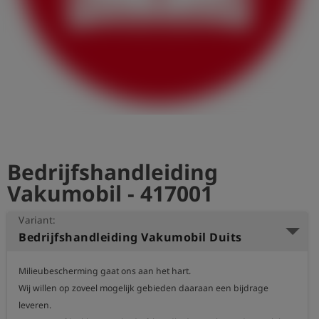
shield
Registratie
Bedrijfshandleiding
Vakumobil - 417001
Variant:
Bedrijfshandleiding Vakumobil Duits
Milieubescherming gaat ons aan het hart.

Wij willen op zoveel mogelijk gebieden daaraan een bijdrage 
leveren.
