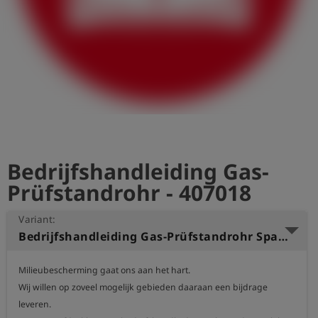
shield
Registratie
Bedrijfshandleiding Gas-
Prüfstandrohr - 407018
Variant:
Bedrijfshandleiding Gas-Prüfstandrohr Spaans
Milieubescherming gaat ons aan het hart.

Wij willen op zoveel mogelijk gebieden daaraan een bijdrage 
leveren.
