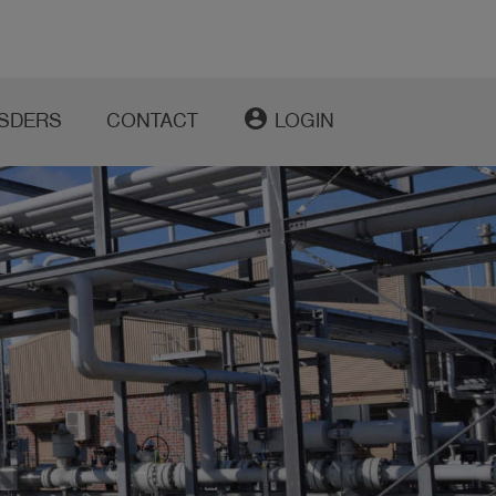
account_circle
SDERS
CONTACT
LOGIN