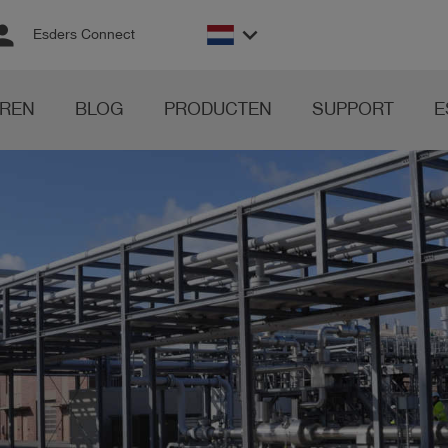
rson
keyboard_arrow_down
Esders Connect
REN
BLOG
PRODUCTEN
SUPPORT
E