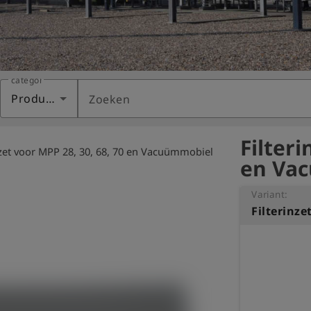
categorie
Producten
Zoeken
Filteri
nzet voor MPP 28, 30, 68, 70 en Vacuümmobiel
en Vac
Variant: