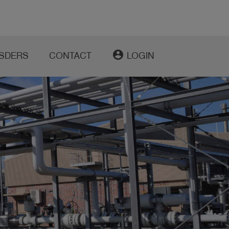
account_circle
SDERS
CONTACT
LOGIN