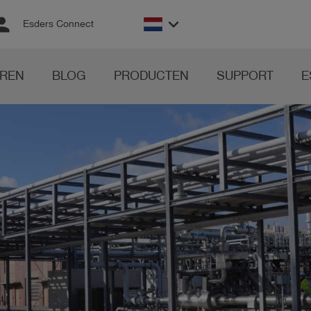
rson
keyboard_arrow_down
Esders Connect
REN
BLOG
PRODUCTEN
SUPPORT
E