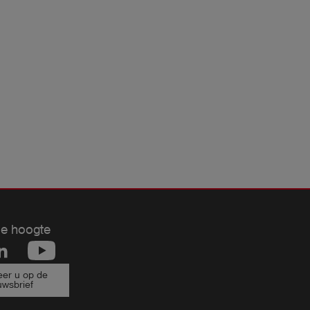
de hoogte
er u op de
uwsbrief