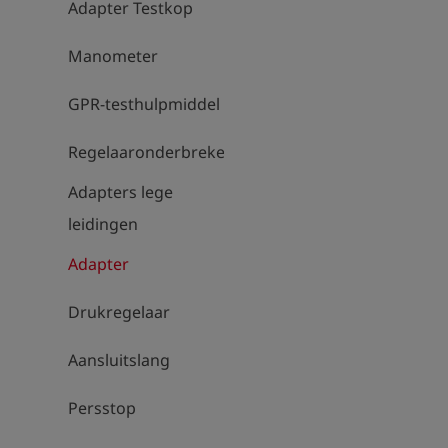
Adapter Testkop
Manometer
GPR-testhulpmiddel
Regelaaronderbrekers
Adapters lege
leidingen
Adapter
Drukregelaar
Aansluitslang
Persstop