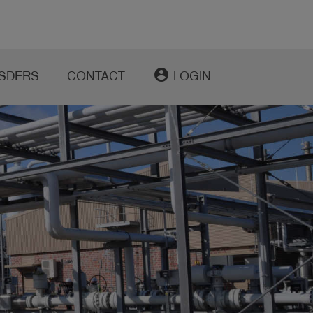
account_circle
SDERS
CONTACT
LOGIN