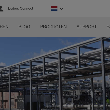
rson
keyboard_arrow_down
Esders Connect
REN
BLOG
PRODUCTEN
SUPPORT
E