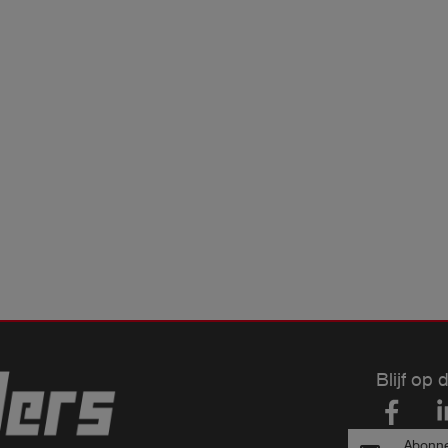
Blijf op 
Abonne