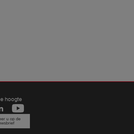
de hoogte
er u op de
uwsbrief