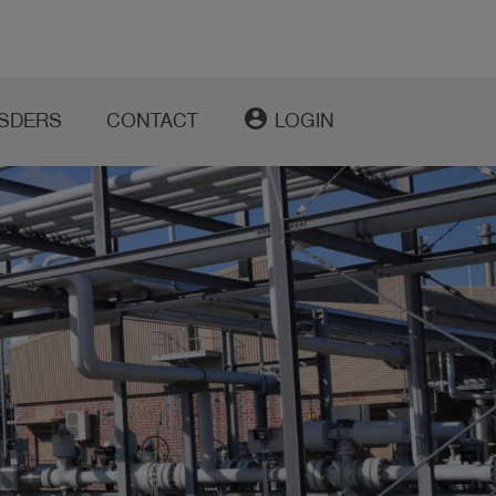
account_circle
SDERS
CONTACT
LOGIN