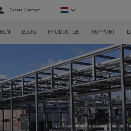
rson
keyboard_arrow_down
Esders Connect
REN
BLOG
PRODUCTEN
SUPPORT
E