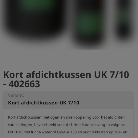
shield
Registratie
Kort afdichtkussen UK 7/10
- 402663
Variant:
Kort afdichtkussen UK 7/10
Kort afdichtkussen met ogen en snelkoppeling voor het afdichten 
van leidingen, bijvoorbeeld voor dichtheidsbeproevingen volgens 
EN 1610 met lucht/water of DWA-A 139 en voor lektesten op olie- en 