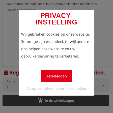
van de mobiele fakkelinstallatie S of mobiele fakkelinstallatie M 
(zonder accessoires).
PRIVACY-
INSTELLING
Wij gebruiken cookies op onze website.
Sommige zijn essentieel, terwijl andere
ons helpen deze website en uw
gebruikerservaring te verbeteren.
Registreer nu om de prijzen te zien.
lock
Aanvaarden
Aantal
1
Accepteer alleen essentiële cookies
add_shopping_cart
In de winkelwagen