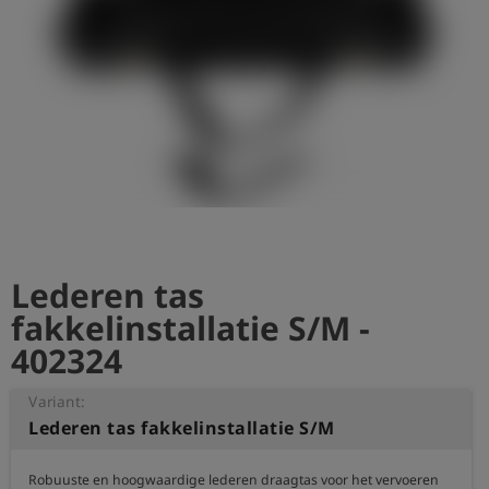
shield
Registratie
Lederen tas
fakkelinstallatie S/M -
402324
Variant:
Lederen tas fakkelinstallatie S/M
Robuuste en hoogwaardige lederen draagtas voor het vervoeren 