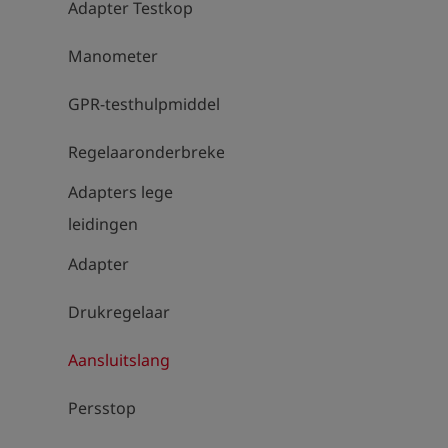
Adapter Testkop
Manometer
GPR-testhulpmiddel
Regelaaronderbrekers
Adapters lege
leidingen
Adapter
Drukregelaar
Aansluitslang
Persstop