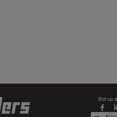
Blijf op 
Abonne