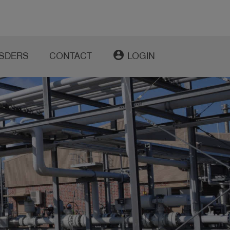
account_circle
SDERS
CONTACT
LOGIN