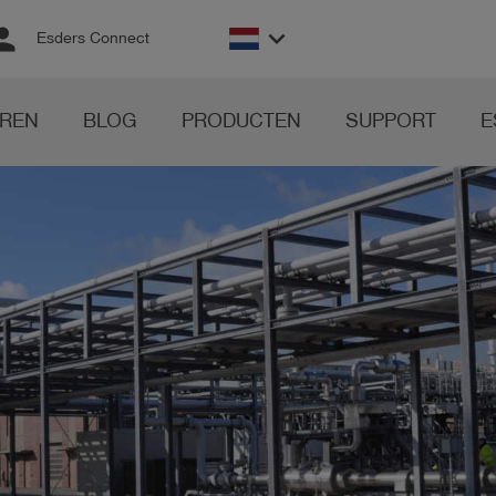
rson
keyboard_arrow_down
Esders Connect
REN
BLOG
PRODUCTEN
SUPPORT
E