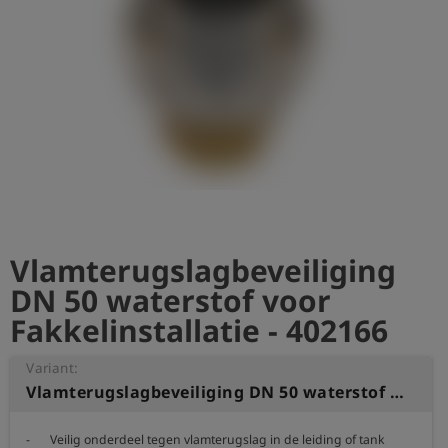
shield
Registratie
Vlamterugslagbeveiliging
DN 50 waterstof voor
Fakkelinstallatie - 402166
Variant:
Vlamterugslagbeveiliging DN 50 waterstof voor Fakkelinstallatie
-	Veilig onderdeel tegen vlamterugslag in de leiding of tank
