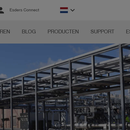
rson
keyboard_arrow_down
Esders Connect
REN
BLOG
PRODUCTEN
SUPPORT
E