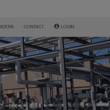
account_circle
SDERS
CONTACT
LOGIN