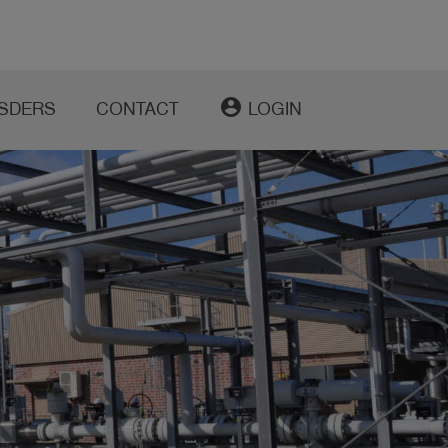
account_circle
SDERS
CONTACT
LOGIN