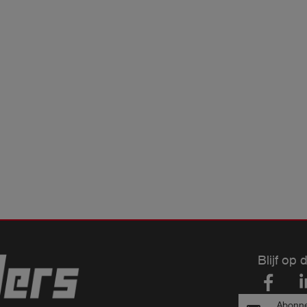
Blijf op 
Abonne