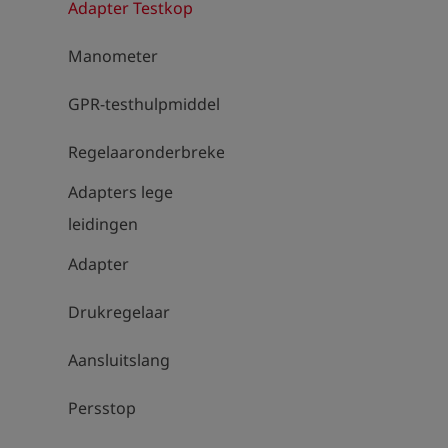
Adapter Testkop
Manometer
GPR-testhulpmiddel
Regelaaronderbrekers
Adapters lege
leidingen
Adapter
Drukregelaar
Aansluitslang
Persstop