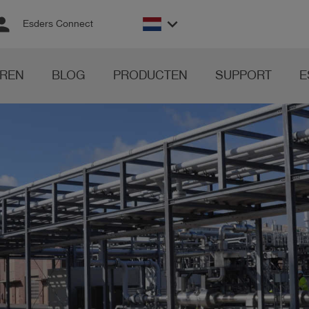
rson
keyboard_arrow_down
Esders Connect
REN
BLOG
PRODUCTEN
SUPPORT
E