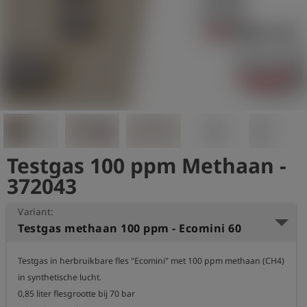
shield
Registratie
Testgas 100 ppm Methaan -
372043
Variant:
Testgas methaan 100 ppm - Ecomini 60
Testgas in herbruikbare fles "Ecomini" met 100 ppm methaan (CH4) 
in synthetische lucht.

0,85 liter flesgrootte bij 70 bar
