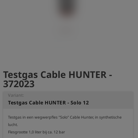
shield
Registratie
Testgas Cable HUNTER -
372023
Variant:
Testgas Cable HUNTER - Solo 12
Testgas in een wegwerpfles "Solo" Cable Hunter, in synthetische 
lucht.

Flesgrootte 1,0 liter bij ca. 12 bar
