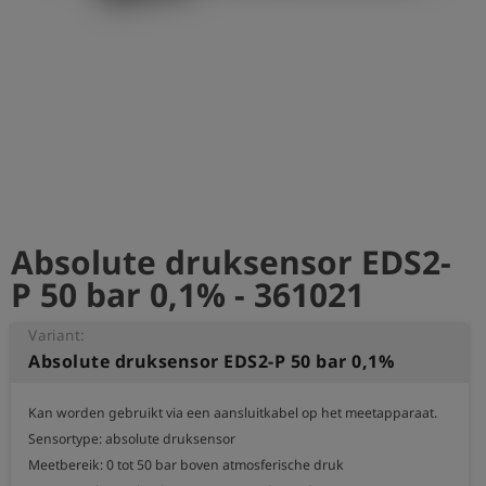
shield
Registratie
Absolute druksensor EDS2-
P 50 bar 0,1% - 361021
Variant:
Absolute druksensor EDS2-P 50 bar 0,1%
Kan worden gebruikt via een aansluitkabel op het meetapparaat.

Sensortype: absolute druksensor

Meetbereik: 0 tot 50 bar boven atmosferische druk
