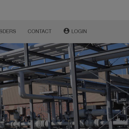
account_circle
SDERS
CONTACT
LOGIN