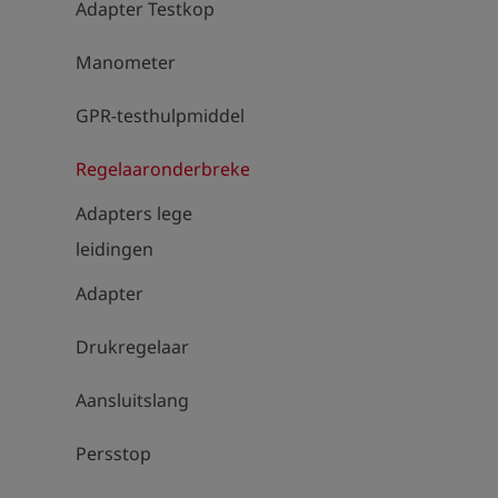
Adapter Testkop
Manometer
GPR-testhulpmiddel
Regelaaronderbrekers
Adapters lege
leidingen
Adapter
Drukregelaar
Aansluitslang
Persstop