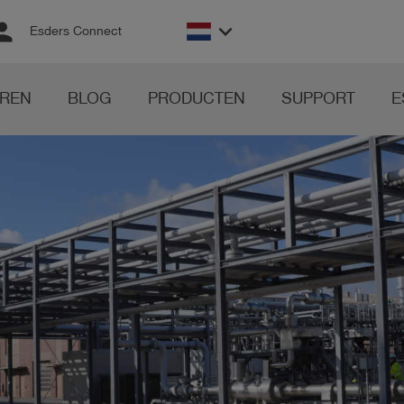
rson
keyboard_arrow_down
Esders Connect
REN
BLOG
PRODUCTEN
SUPPORT
E