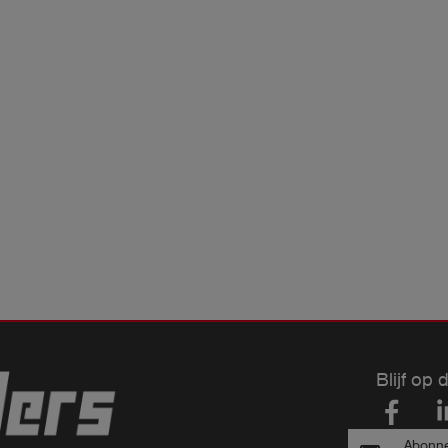
Blijf op 
Abonne