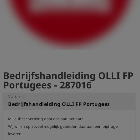
shield
Registratie
Bedrijfshandleiding OLLI FP
Portugees - 287016
Variant:
Bedrijfshandleiding OLLI FP Portugees
Milieubescherming gaat ons aan het hart.

Wij willen op zoveel mogelijk gebieden daaraan een bijdrage 
leveren.
