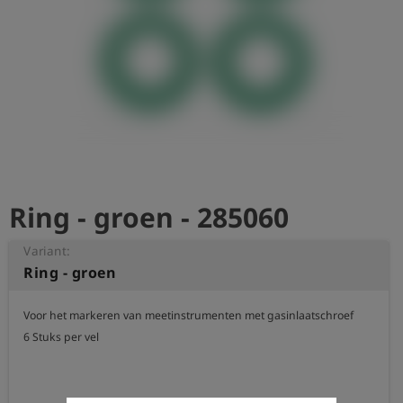
shield
Registratie
Ring - groen - 285060
Variant:
Ring - groen
Voor het markeren van meetinstrumenten met gasinlaatschroef

6 Stuks per vel