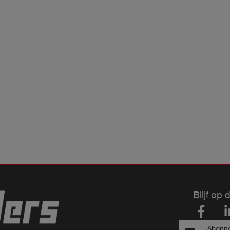
Blijf op 
Abonne