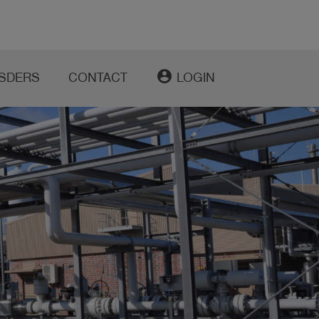
account_circle
SDERS
CONTACT
LOGIN