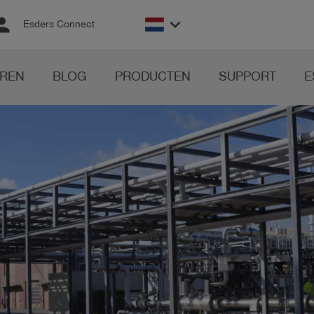
rson
keyboard_arrow_down
Esders Connect
REN
BLOG
PRODUCTEN
SUPPORT
E