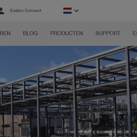
rson
keyboard_arrow_down
Esders Connect
REN
BLOG
PRODUCTEN
SUPPORT
E