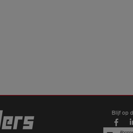
Blijf op 
Abonne