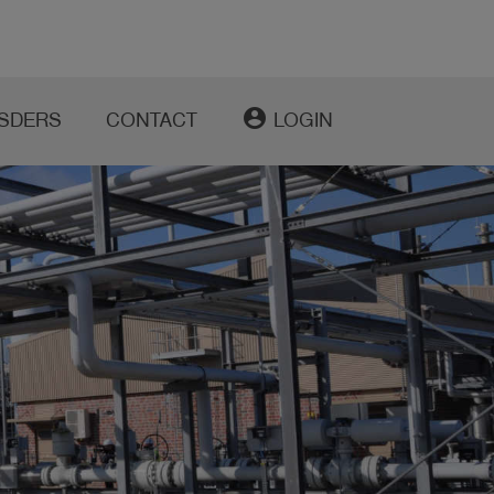
account_circle
SDERS
CONTACT
LOGIN