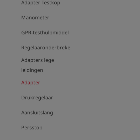
Adapter Testkop
Manometer
GPR-testhulpmiddel
Regelaaronderbrekers
Adapters lege
leidingen
Adapter
Drukregelaar
Aansluitslang
Persstop