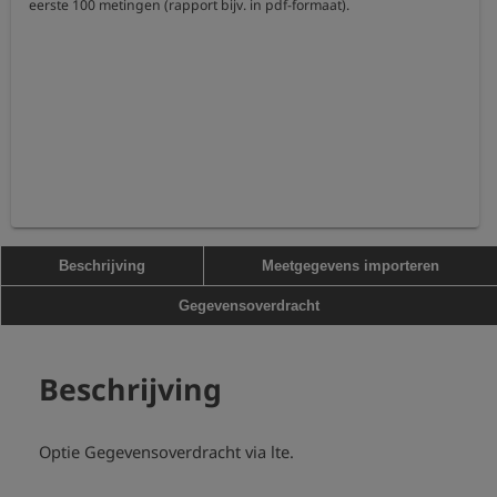
eerste 100 metingen (rapport bijv. in pdf-formaat).
Beschrijving
Meetgegevens importeren
Gegevensoverdracht
Beschrijving
Optie Gegevensoverdracht via lte.