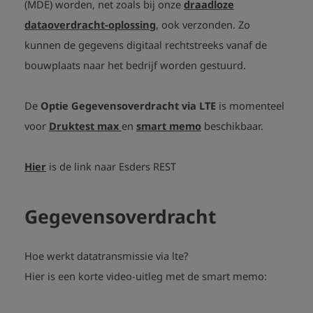
(MDE) worden, net zoals bij onze
draadloze
dataoverdracht-oplossing
, ook verzonden. Zo
kunnen de gegevens digitaal rechtstreeks vanaf de
bouwplaats naar het bedrijf worden gestuurd.
De
Optie Gegevensoverdracht via LTE
is momenteel
voor
Druktest max
en
smart memo
beschikbaar.
Hier
is de link naar Esders REST
Gegevensoverdracht
Hoe werkt datatransmissie via lte?
play_arrow
Hier is een korte video-uitleg met de smart memo: