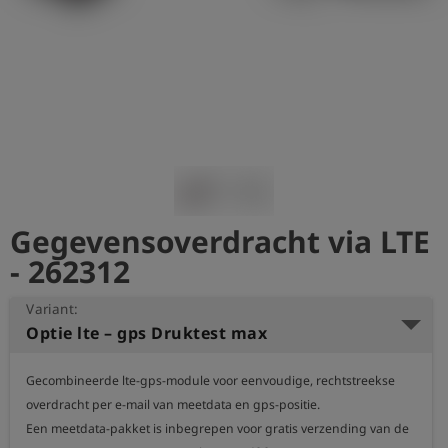
shield
Registratie
Gegevensoverdracht via LTE
- 262312
Variant:
Optie lte – gps Druktest max
Gecombineerde lte-gps-module voor eenvoudige, rechtstreekse 
overdracht per e-mail van meetdata en gps-positie. 

Een meetdata-pakket is inbegrepen voor gratis verzending van de 