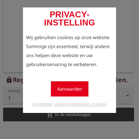
PRIVACY-
INSTELLING
Wij gebruiken cookies op onze website.
Sommige zijn essentieel, terwijl andere
ons helpen deze website en uw
gebruikerservaring te verbeteren.
Registreer nu om de prijzen te zien.
lock
Aanvaarden
Aantal
1
Accepteer alleen essentiële cookies
add_shopping_cart
In de winkelwagen