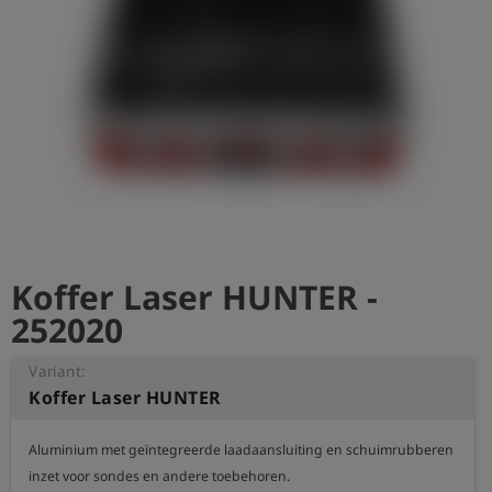
shield
Registratie
Koffer Laser HUNTER -
252020
Variant:
Koffer Laser HUNTER
Aluminium met geïntegreerde laadaansluiting en schuimrubberen
