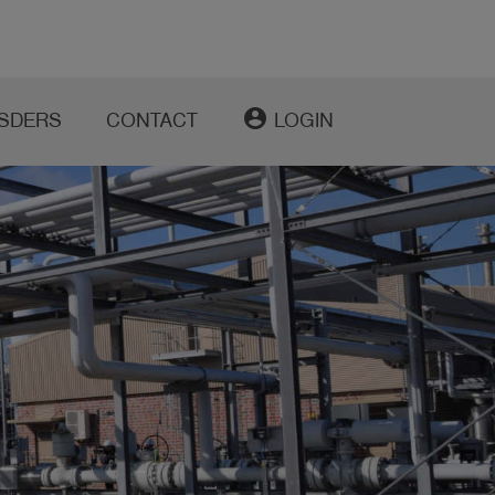
account_circle
SDERS
CONTACT
LOGIN