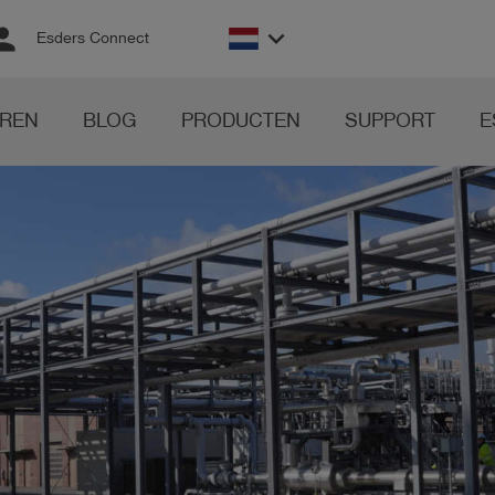
rson
keyboard_arrow_down
Esders Connect
REN
BLOG
PRODUCTEN
SUPPORT
E