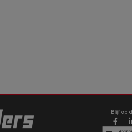
Blijf op 
Abonne