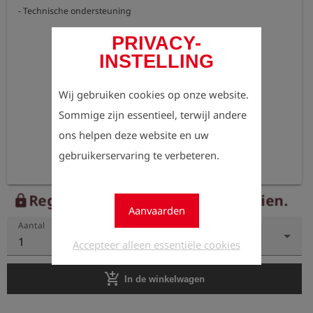
PRIVACY-
INSTELLING
Wij gebruiken cookies op onze website.
Sommige zijn essentieel, terwijl andere
ons helpen deze website en uw
gebruikerservaring te verbeteren.
Registreer nu om de prijzen te zien.
lock
Aanvaarden
Aantal
1
Accepteer alleen essentiële cookies
add_shopping_cart
In de winkelwagen