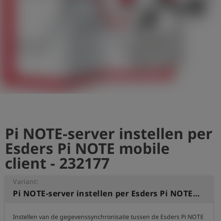
shield
Registratie
Pi NOTE-server instellen per
Esders Pi NOTE mobile
client - 232177
Variant:
Pi NOTE-server instellen per Esders Pi NOTE mobile client
Instellen van de gegevenssynchronisatie tussen de Esders Pi NOTE 