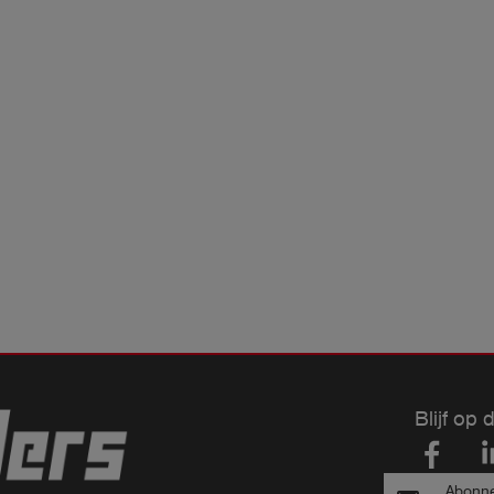
Blijf op 
Abonne