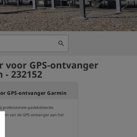
search
 voor GPS-ontvanger
 - 232152
or GPS-ontvanger Garmin
j professionele gaslekdetectie.

tigen van de GPS-ontvanger aan het 