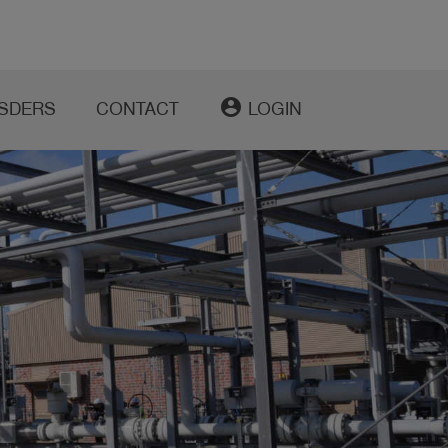
account_circle
SDERS
CONTACT
LOGIN