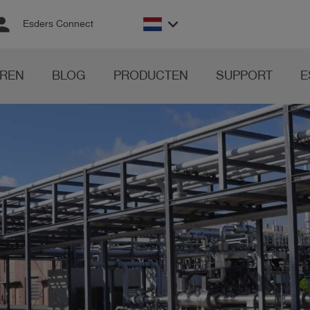
rson
keyboard_arrow_down
Esders Connect
REN
BLOG
PRODUCTEN
SUPPORT
E