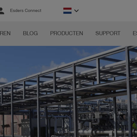
rson
keyboard_arrow_down
Esders Connect
REN
BLOG
PRODUCTEN
SUPPORT
E