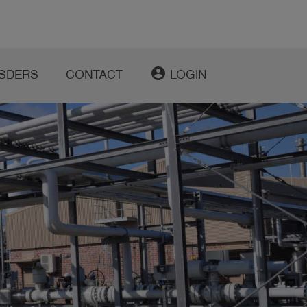
account_circle
SDERS
CONTACT
LOGIN