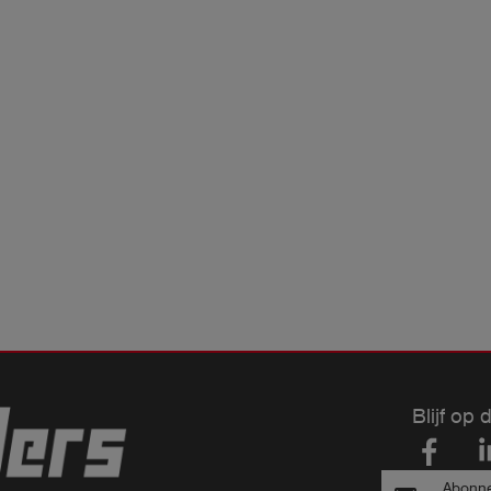
Blijf op 
Abonne