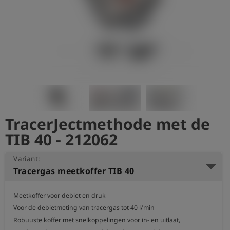
shield
Registratie
TracerJectmethode met de
TIB 40 - 212062
Variant:
Tracergas meetkoffer TIB 40
Meetkoffer voor debiet en druk

Voor de debietmeting van tracergas tot 40 l/min

Robuuste koffer met snelkoppelingen voor in- en uitlaat, 