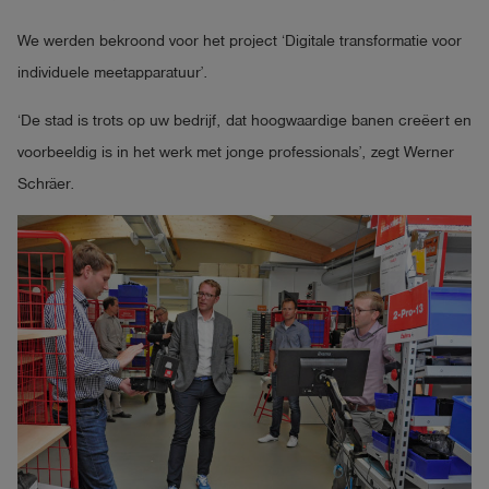
shield
Registratie
We werden bekroond voor het project ‘Digitale transformatie voor
individuele meetapparatuur’.
‘De stad is trots op uw bedrijf, dat hoogwaardige banen creëert en
voorbeeldig is in het werk met jonge professionals’, zegt Werner
Schräer.