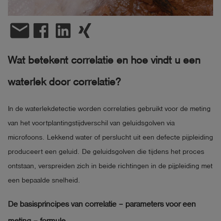
shield
Registratie
email
Wat betekent correlatie en hoe vindt u een
waterlek door correlatie?
In de waterlekdetectie worden correlaties gebruikt voor de meting
van het voortplantingstijdverschil van geluidsgolven via
microfoons. Lekkend water of perslucht uit een defecte pijpleiding
produceert een geluid. De geluidsgolven die tijdens het proces
ontstaan, verspreiden zich in beide richtingen in de pijpleiding met
een bepaalde snelheid.
De basisprincipes van correlatie – parameters voor een
meting – formule