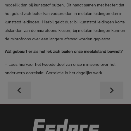
mogelijk dan bij kunststof buizen. Dit hangt samen met het feit dat
het geluid zich beter kan verspreiden in metalen leidingen dan in
kunststof leidingen. Hierbij geldt dus: bij kunststof leidingen korte
afstanden van de microfoons kiezen, bij metalen leidingen kunnen
de microfoons over een langere afstand worden geplaatst.
Wat gebeurt er als het lek zich buiten onze meetafstand bevindt?
– Lees hiervoor het tweede deel van onze miniserie over het
onderwerp correlatie: Correlatie in het dagelijks werk.
keyboard_arrow_left
keyboard_arrow_right