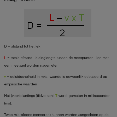
D = afstand tot het lek
L
= totale afstand, leidinglengte tussen de meetpunten, kan met
een meetwiel worden nagemeten
v
= geluidssnelheid in m/s, waarde is gewoonlijk gebaseerd op
empirische waarden
Het (voortplantings-)tijdverschil
T
wordt gemeten in milliseconden
(ms).
Twee microfoons (sensoren) kunnen worden aangesloten op de