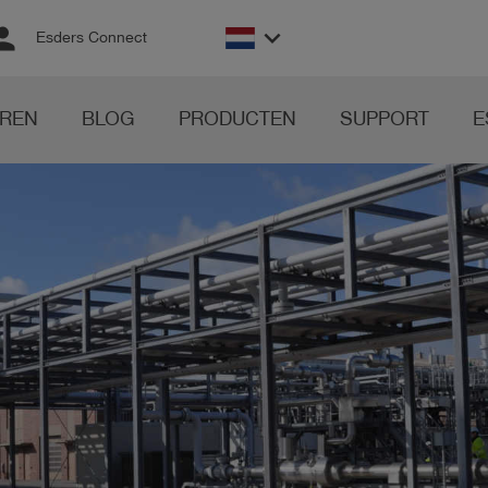
rson
keyboard_arrow_down
Esders Connect
REN
BLOG
PRODUCTEN
SUPPORT
E