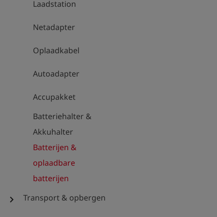
Laadstation
Netadapter
Oplaadkabel
Autoadapter
Accupakket
Batteriehalter &
Akkuhalter
Batterijen &
oplaadbare
batterijen
Transport & opbergen
chevron_right