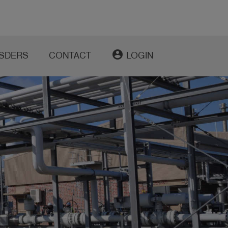
account_circle
SDERS
CONTACT
LOGIN