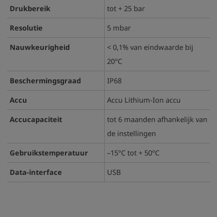
Drukbereik
tot + 25 bar
Resolutie
5 mbar
Nauwkeurigheid
< 0,1% van eindwaarde bij
20°C
Beschermingsgraad
IP68
Accu
Accu Lithium-Ion accu
Accucapaciteit
tot 6 maanden afhankelijk van
de instellingen
Gebruikstemperatuur
–15°C tot + 50°C
Data-interface
USB