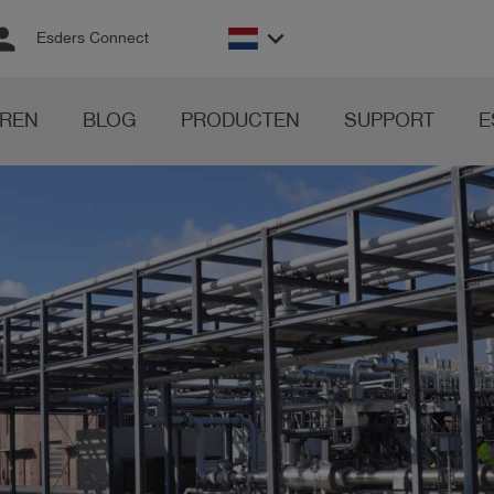
rson
keyboard_arrow_down
Esders Connect
REN
BLOG
PRODUCTEN
SUPPORT
E