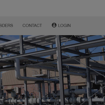
account_circle
SDERS
CONTACT
LOGIN