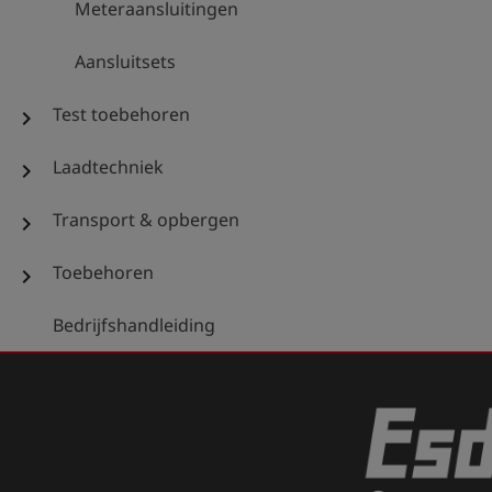
Meteraansluitingen
Aansluitsets
Test toebehoren
chevron_right
Laadtechniek
chevron_right
Transport & opbergen
chevron_right
Toebehoren
chevron_right
Bedrijfshandleiding