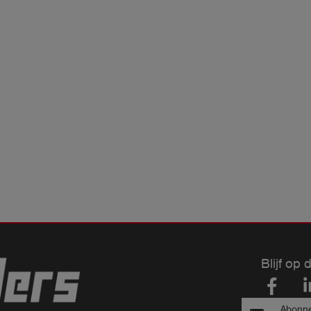
Blijf op 
Abonne