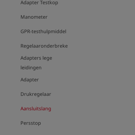
Adapter Testkop
Manometer
GPR-testhulpmiddel
Regelaaronderbrekers
Adapters lege
leidingen
Adapter
Drukregelaar
Aansluitslang
Persstop