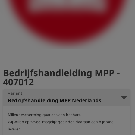
shield
Registratie
Bedrijfshandleiding MPP -
407012
Variant:
Bedrijfshandleiding MPP Nederlands
Milieubescherming gaat ons aan het hart.

Wij willen op zoveel mogelijk gebieden daaraan een bijdrage 
leveren.
