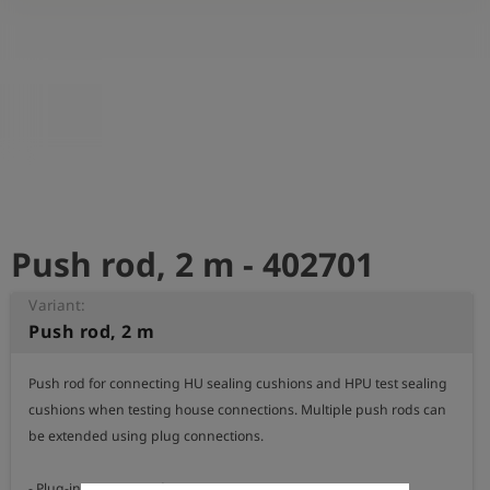
shield
Registratie
Push rod, 2 m - 402701
Variant:
Push rod, 2 m
Push rod for connecting HU sealing cushions and HPU test sealing 
cushions when testing house connections. Multiple push rods can 
be extended using plug connections.

- Plug-in, compressed air connection NW 5
