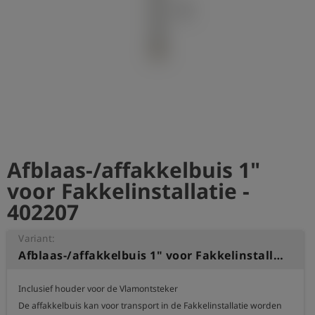
shield
Registratie
Afblaas-/affakkelbuis 1"
voor Fakkelinstallatie -
402207
Variant:
Afblaas-/affakkelbuis 1" voor Fakkelinstallatie
Inclusief houder voor de Vlamontsteker

De affakkelbuis kan voor transport in de Fakkelinstallatie worden 