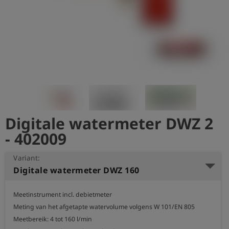
shield
Registratie
Digitale watermeter DWZ 2
- 402009
Variant:
Digitale watermeter DWZ 160
Meetinstrument incl. debietmeter

Meting van het afgetapte watervolume volgens W 101/EN 805

Meetbereik: 4 tot 160 l/min
