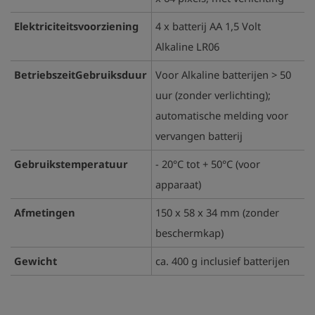
Elektriciteitsvoorziening
4 x batterij AA 1,5 Volt
Alkaline LR06
BetriebszeitGebruiksduur
Voor Alkaline batterijen > 50
uur (zonder verlichting);
automatische melding voor
vervangen batterij
Gebruikstemperatuur
- 20°C tot + 50°C (voor
apparaat)
Afmetingen
150 x 58 x 34 mm (zonder
beschermkap)
Gewicht
ca. 400 g inclusief batterijen