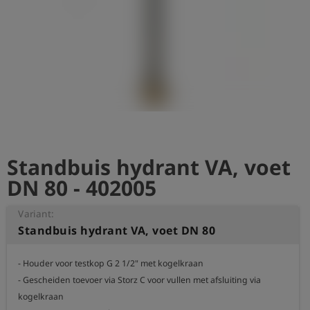
shield
Registratie
Standbuis hydrant VA, voet
DN 80 - 402005
Variant:
Standbuis hydrant VA, voet DN 80
- Houder voor testkop G 2 1/2" met kogelkraan

- Gescheiden toevoer via Storz C voor vullen met afsluiting via 
kogelkraan
