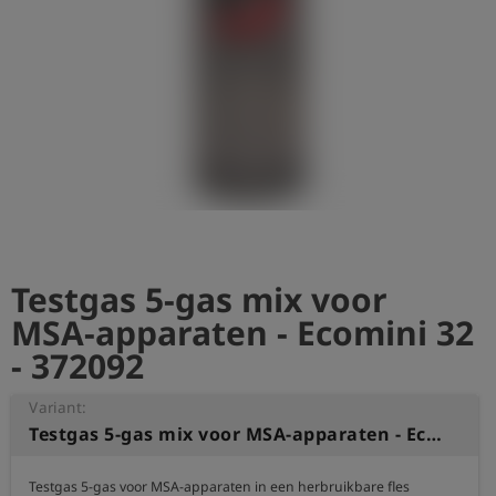
shield
Registratie
Testgas 5-gas mix voor
MSA-apparaten - Ecomini 32
- 372092
Variant:
Testgas 5-gas mix voor MSA-apparaten - Ecomini 32
Testgas 5-gas voor MSA-apparaten in een herbruikbare fles 