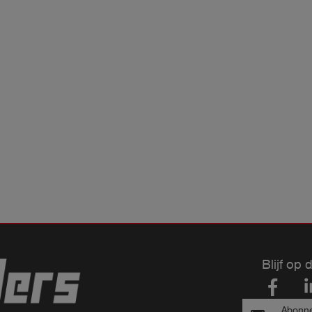
Blijf op 
Abonne