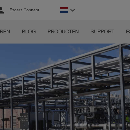
rson
keyboard_arrow_down
Esders Connect
REN
BLOG
PRODUCTEN
SUPPORT
E