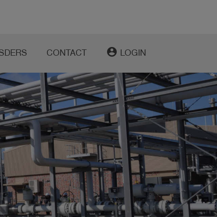
account_circle
SDERS
CONTACT
LOGIN