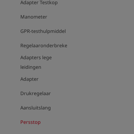
Adapter Testkop
Manometer
GPR-testhulpmiddel
Regelaaronderbrekers
Adapters lege
leidingen
Adapter
Drukregelaar
Aansluitslang
Persstop